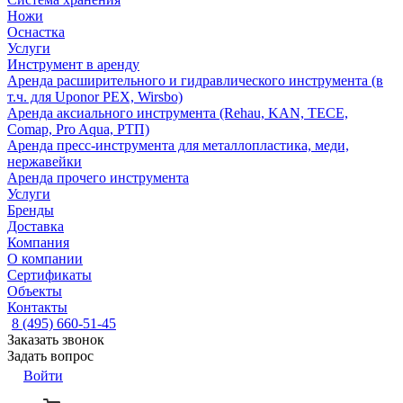
Ножи
Оснастка
Услуги
Инструмент в аренду
Аренда расширительного и гидравлического инструмента (в
т.ч. для Uponor PEX, Wirsbo)
Аренда аксиального инструмента (Rehau, KAN, TECE,
Comap, Pro Aqua, РТП)
Аренда пресс-инструмента для металлопластика, меди,
нержавейки
Аренда прочего инструмента
Услуги
Бренды
Доставка
Компания
О компании
Сертификаты
Объекты
Контакты
8 (495) 660-51-45
Заказать звонок
Задать вопрос
Войти