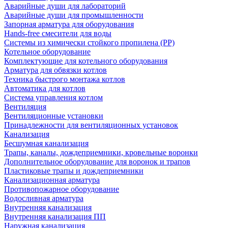
Аварийные души для лабораторий
Аварийные души для промышленности
Запорная арматура для оборудования
Hands-free смесители для воды
Системы из химически стойкого пропилена (PP)
Котельное оборудование
Комплектующие для котельного оборудования
Арматура для обвязки котлов
Техника быстрого монтажа котлов
Автоматика для котлов
Система управления котлом
Вентиляция
Вентиляционные установки
Принадлежности для вентиляционных установок
Канализация
Бесшумная канализация
Трапы, каналы, дождеприемники, кровельные воронки
Дополнительное оборудование для воронок и трапов
Пластиковые трапы и дождеприемники
Канализационная арматура
Противопожарное оборудование
Водосливная арматура
Внутренняя канализация
Внутренняя канализация ПП
Наружная канализация