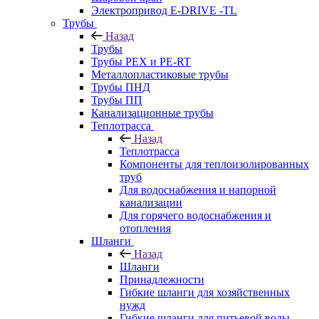
Электропривод E-DRIVE -TL
Трубы
Назад
Трубы
Трубы PEX и PE-RT
Металлопластиковые трубы
Трубы ПНД
Трубы ПП
Канализационные трубы
Теплотрасса
Назад
Теплотрасса
Компоненты для теплоизолированных
труб
Для водоснабжения и напорной
канализации
Для горячего водоснабжения и
отопления
Шланги
Назад
Шланги
Принадлежности
Гибкие шланги для хозяйственных
нужд
Гибкие шланги для питьевой воды