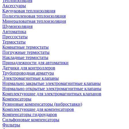
Теплоизоляция
Аксессуары
Каучуковая теплоизоляция
Полиэтиленовая теплоизоляция
Минераловатная теплоизоляция
Шумоизоляция
Автоматика
Прессостаты
Термостаты
Комнатные термостаты
Погружные термостаты
Накладные термостаты
Принадлежности для автоматики
Датчики для контроллеров
Трубопроводная арматура
Электромагнитные клапаны
Нормально закрытые электромагнитные клапаны
Нормально открытые электромагнитные клапаны
Комплектующие для электромагнитных клапанов
Компенсаторы
Резиновые компенсаторы (виброставки)
Комплектующие для компенсаторов
Компенсаторы гидроударов
Сильфоновые компенсаторы
Фильтры