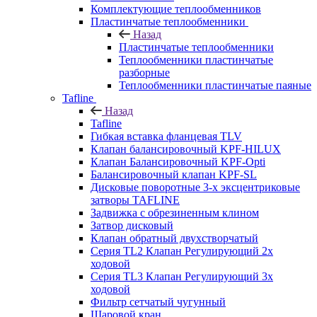
Комплектующие теплообменников
Пластинчатые теплообменники
Назад
Пластинчатые теплообменники
Теплообменники пластинчатые
разборные
Теплообменники пластинчатые паяные
Tafline
Назад
Tafline
Гибкая вставка фланцевая TLV
Клапан балансировочный KPF-HILUX
Клапан Балансировочный KPF-Opti
Балансировочный клапан KPF-SL
Дисковые поворотные 3-х эксцентриковые
затворы TAFLINE
Задвижка с обрезиненным клином
Затвор дисковый
Клапан обратный двухстворчатый
Серия TL2 Клапан Регулирующий 2х
ходовой
Серия TL3 Клапан Регулирующий 3х
ходовой
Фильтр сетчатый чугунный
Шаровой кран