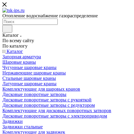
Отопление водоснабжение газораспределение
Каталог
По всему сайту
По каталогу
Каталог
Запорная арматура
Шаровые краны
Чугунные шаровые краны
Нержавеющие шаровые краны
Стальные шаровые краны
Латунные шаровые краны
Комплектующие для шаровых кранов
Дисковые поворотные затворы
Дисковые поворотные затворы с рукояткой
Дисковые поворотные затворы с редуктором
Комплектующие для дисковых поворотных затворов
Дисковые поворотные затворы с электроприводом
Задвижки
Задвижки стальные
Комплектующие для задвижек