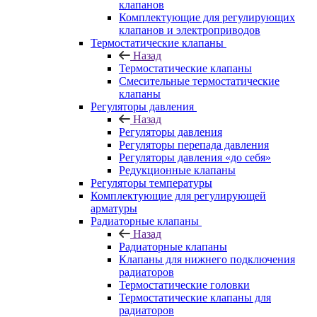
клапанов
Комплектующие для регулирующих
клапанов и электроприводов
Термостатические клапаны
Назад
Термостатические клапаны
Смесительные термостатические
клапаны
Регуляторы давления
Назад
Регуляторы давления
Регуляторы перепада давления
Регуляторы давления «до себя»
Редукционные клапаны
Регуляторы температуры
Комплектующие для регулирующей
арматуры
Радиаторные клапаны
Назад
Радиаторные клапаны
Клапаны для нижнего подключения
радиаторов
Термостатические головки
Термостатические клапаны для
радиаторов