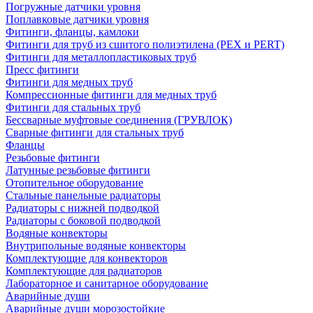
Погружные датчики уровня
Поплавковые датчики уровня
Фитинги, фланцы, камлоки
Фитинги для труб из сшитого полиэтилена (PEX и PERT)
Фитинги для металлопластиковых труб
Пресс фитинги
Фитинги для медных труб
Компрессионные фитинги для медных труб
Фитинги для стальных труб
Бессварные муфтовые соединения (ГРУВЛОК)
Сварные фитинги для стальных труб
Фланцы
Резьбовые фитинги
Латунные резьбовые фитинги
Отопительное оборудование
Стальные панельные радиаторы
Радиаторы с нижней подводкой
Радиаторы с боковой подводкой
Водяные конвекторы
Внутрипольные водяные конвекторы
Комплектующие для конвекторов
Комплектующие для радиаторов
Лабораторное и санитарное оборудование
Аварийные души
Аварийные души морозостойкие