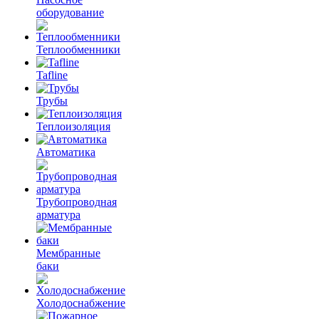
оборудование
Теплообменники
Tafline
Трубы
Теплоизоляция
Автоматика
Трубопроводная
арматура
Мембранные
баки
Холодоснабжение