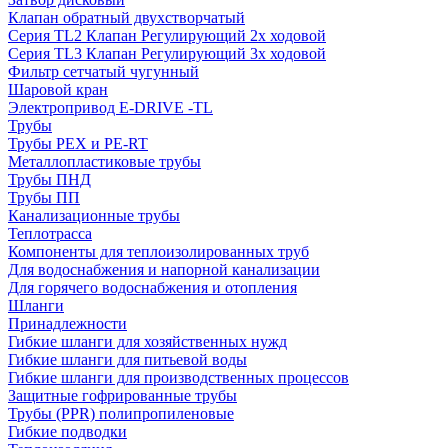
Клапан обратный двухстворчатый
Серия TL2 Клапан Регулирующий 2х ходовой
Серия TL3 Клапан Регулирующий 3х ходовой
Фильтр сетчатый чугунный
Шаровой кран
Электропривод E-DRIVE -TL
Трубы
Трубы PEX и PE-RT
Металлопластиковые трубы
Трубы ПНД
Трубы ПП
Канализационные трубы
Теплотрасса
Компоненты для теплоизолированных труб
Для водоснабжения и напорной канализации
Для горячего водоснабжения и отопления
Шланги
Принадлежности
Гибкие шланги для хозяйственных нужд
Гибкие шланги для питьевой воды
Гибкие шланги для производственных процессов
Защитные гофрированные трубы
Трубы (РРR) полипропиленовые
Гибкие подводки