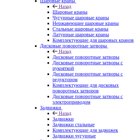
Шаровые краны
Назад
Шаровые краны
Чугунные шаровые краны
Нержавеющие шаровые краны
Стальные шаровые краны
Латунные шаровые краны
Комплектующие для шаровых кранов
Дисковые поворотные затворы
Назад
Дисковые поворотные затворы
Дисковые поворотные затворы с
рукояткой
Дисковые поворотные затворы с
редуктором
Комплектующие для дисковых
поворотных затворов
Дисковые поворотные затворы с
электроприводом
Задвижки
Назад
Задвижки
Задвижки стальные
Комплектующие для задвижек
Задвижки чугунные