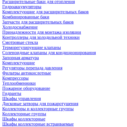
Расширительные баки для отопления
Гидроаккумуляторы
Комплектующие для расширительных баков
Комбинированные баки
Запчасти для расширительных баков
Холодоснабжение
Принадлежности для монтажа изоляции
Контроллеры для холодильной техники
Смотровые стекла
Терморегулирующие клапаны
Соленоидные клапаны для кондиционирования
Запорная арматура
Комплектующие
Регуляторы перепада давления
Фильтры антикислотные
Компрессоры
Теплообменники
Пожарное оборудование
Гидранты
Шкафы управления
Дисковые затворы для пожаротушения
Коллекторы и коллекторные группы
Коллекторные группы
Шкафы коллекторные
Шкафы коллекторные встраиваемые