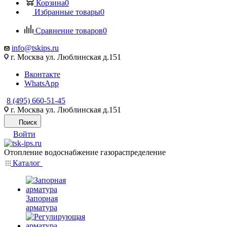
Корзина
0
Избранные товары
0
Сравнение товаров
0
info@tskips.ru
г. Москва ул. Люблинская д.151
Вконтакте
WhatsApp
8 (495) 660-51-45
г. Москва ул. Люблинская д.151
Поиск
Войти
Отопление водоснабжение газораспределение
Каталог
Запорная
арматура