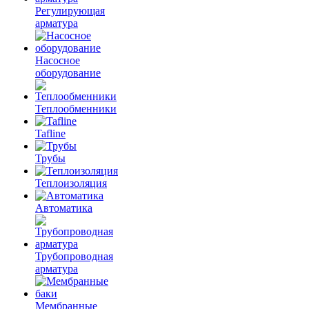
Регулирующая
арматура
Насосное
оборудование
Теплообменники
Tafline
Трубы
Теплоизоляция
Автоматика
Трубопроводная
арматура
Мембранные