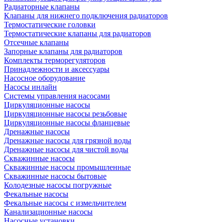
Радиаторные клапаны
Клапаны для нижнего подключения радиаторов
Термостатические головки
Термостатические клапаны для радиаторов
Отсечные клапаны
Запорные клапаны для радиаторов
Комплекты терморегуляторов
Принадлежности и аксессуары
Насосное оборудование
Насосы инлайн
Системы управления насосами
Циркуляционные насосы
Циркуляционные насосы резьбовые
Циркуляционные насосы фланцевые
Дренажные насосы
Дренажные насосы для грязной воды
Дренажные насосы для чистой воды
Скважинные насосы
Скважинные насосы промышленные
Скважинные насосы бытовые
Колодезные насосы погружные
Фекальные насосы
Фекальные насосы с измельчителем
Канализационные насосы
Насосные установки