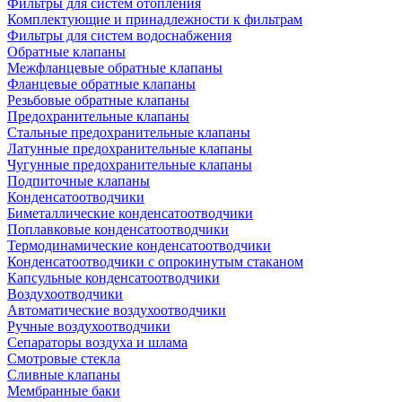
Фильтры для систем отопления
Комплектующие и принадлежности к фильтрам
Фильтры для систем водоснабжения
Обратные клапаны
Межфланцевые обратные клапаны
Фланцевые обратные клапаны
Резьбовые обратные клапаны
Предохранительные клапаны
Стальные предохранительные клапаны
Латунные предохранительные клапаны
Чугунные предохранительные клапаны
Подпиточные клапаны
Конденсатоотводчики
Биметаллические конденсатоотводчики
Поплавковые конденсатоотводчики
Термодинамические конденсатоотводчики
Конденсатоотводчики с опрокинутым стаканом
Капсульные конденсатоотводчики
Воздухоотводчики
Автоматические воздухоотводчики
Ручные воздухоотводчики
Сепараторы воздуха и шлама
Смотровые стекла
Сливные клапаны
Мембранные баки