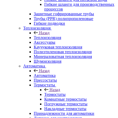
Гибкие шланги для производственных
процессов
Защитные гофрированные трубы
Трубы (РРR) полипропиленовые
Гибкие подводки
Теплоизоляция
Назад
Теплоизоляция
Аксессуары
Каучуковая теплоизоляция
Полиэтиленовая теплоизоляция
Минераловатная теплоизоляция
Шумоизоляция
Автоматика
Назад
Автоматика
Прессостаты
Термостаты
Назад
Термостаты
Комнатные термостаты
Погружные термостаты
Накладные термостаты
Принадлежности для автоматики