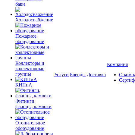
баки
Холодоснабжение
Пожарное
оборудование
Коллекторы и
Компания
коллекторные
группы
Услуги
Бренды
Доставка
О комп
Сертиф
КИПиА
Фитинги,
фланцы, камлоки
Отопительное
оборудование