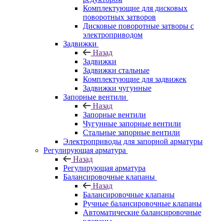
Комплектующие для дисковых
поворотных затворов
Дисковые поворотные затворы с
электроприводом
Задвижки
Назад
Задвижки
Задвижки стальные
Комплектующие для задвижек
Задвижки чугунные
Запорные вентили
Назад
Запорные вентили
Чугунные запорные вентили
Стальные запорные вентили
Электроприводы для запорной арматуры
Регулирующая арматура
Назад
Регулирующая арматура
Балансировочные клапаны
Назад
Балансировочные клапаны
Ручные балансировочные клапаны
Автоматические балансировочные