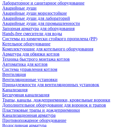
Лабораторное и санитарное оборудование
Аварийные души
Аварийные души морозостойкие
Аварийные души для лабораторий
Аварийные души для промышленности
Запорная арматура для оборудования
Hands-free смесители для воды
Системы из химически стойкого пропилена (PP)
Котельное оборудование
Комплектующие для котельного оборудования
Арматура для обвязки котлов
Техника быстрого монтажа котлов
Автоматика для котлов
Система управления котлом
Вентиляция
Вентиляционные установки
Принадлежности для вентиляционных установок
Канализация
Бесшумная канализация
Трапы, каналы, дождеприемники, кровельные воронки
Дополнительное оборудование для воронок и трапов
Пластиковые трапы и дождеприемники
Канализационная арматура
Противопожарное оборудование
Водосливная арматура