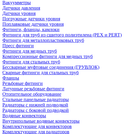
Вакуумметры
Датчики давления
Датчики уровня
Погружные датчики уровня
Поплавковые датчики уровня
Фитинги, фланцы, камлоки
Фитинги для труб из сшитого полиэтилена (PEX и PERT)
Фитинги для металлопластиковых труб
Пресс фитинги
Фитинги для медных труб
Компрессионные фитинги для медных труб
Фитинги для стальных труб
Бессварные муфтовые соединения (ГРУВЛОК)
Сварные фитинги для стальных труб
Фланцы
Резьбовые фитинги
Латунные резьбовые фитинги
Отопительное оборудование
Стальные панельные радиаторы
Радиаторы с нижней подводкой
Радиаторы с боковой подводкой
Водяные конвекторы
Внутрипольные водяные конвекторы
Комплектующие для конвекторов
Комплектующие для радиаторов