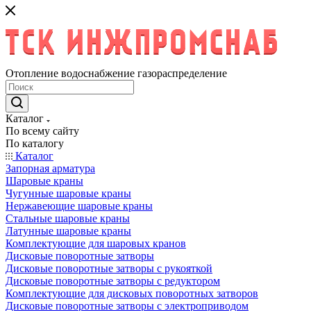
Отопление водоснабжение газораспределение
Каталог
По всему сайту
По каталогу
Каталог
Запорная арматура
Шаровые краны
Чугунные шаровые краны
Нержавеющие шаровые краны
Стальные шаровые краны
Латунные шаровые краны
Комплектующие для шаровых кранов
Дисковые поворотные затворы
Дисковые поворотные затворы с рукояткой
Дисковые поворотные затворы с редуктором
Комплектующие для дисковых поворотных затворов
Дисковые поворотные затворы с электроприводом