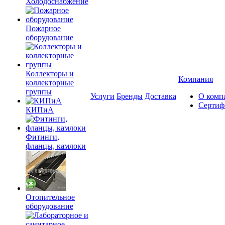
Холодоснабжение
Пожарное
оборудование
Коллекторы и
Компания
коллекторные
группы
Услуги
Бренды
Доставка
О комп
Сертиф
КИПиА
Фитинги,
фланцы, камлоки
Отопительное
оборудование