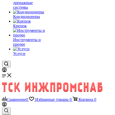
дренажные
системы
Кондиционеры
Крепеж
Инструменты и
прочее
Услуги
Сравнение
0
Избранные товары
0
Корзина
0