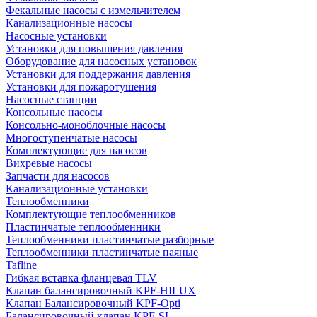
Фекальные насосы с измельчителем
Канализационные насосы
Насосные установки
Установки для повышения давления
Оборудование для насосных установок
Установки для поддержания давления
Установки для пожаротушения
Насосные станции
Консольные насосы
Консольно-моноблочные насосы
Многоступенчатые насосы
Комплектующие для насосов
Вихревые насосы
Запчасти для насосов
Канализационные установки
Теплообменники
Комплектующие теплообменников
Пластинчатые теплообменники
Теплообменники пластинчатые разборные
Теплообменники пластинчатые паяные
Tafline
Гибкая вставка фланцевая TLV
Клапан балансировочный KPF-HILUX
Клапан Балансировочный KPF-Opti
Балансировочный клапан KPF-SL