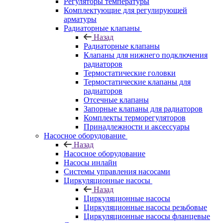
Регуляторы температуры
Комплектующие для регулирующей
арматуры
Радиаторные клапаны
Назад
Радиаторные клапаны
Клапаны для нижнего подключения
радиаторов
Термостатические головки
Термостатические клапаны для
радиаторов
Отсечные клапаны
Запорные клапаны для радиаторов
Комплекты терморегуляторов
Принадлежности и аксессуары
Насосное оборудование
Назад
Насосное оборудование
Насосы инлайн
Системы управления насосами
Циркуляционные насосы
Назад
Циркуляционные насосы
Циркуляционные насосы резьбовые
Циркуляционные насосы фланцевые