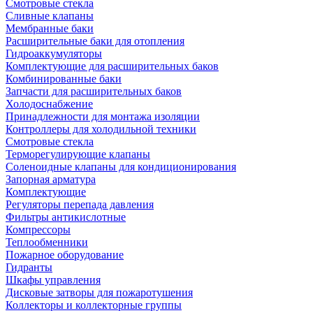
Смотровые стекла
Сливные клапаны
Мембранные баки
Расширительные баки для отопления
Гидроаккумуляторы
Комплектующие для расширительных баков
Комбинированные баки
Запчасти для расширительных баков
Холодоснабжение
Принадлежности для монтажа изоляции
Контроллеры для холодильной техники
Смотровые стекла
Терморегулирующие клапаны
Соленоидные клапаны для кондиционирования
Запорная арматура
Комплектующие
Регуляторы перепада давления
Фильтры антикислотные
Компрессоры
Теплообменники
Пожарное оборудование
Гидранты
Шкафы управления
Дисковые затворы для пожаротушения
Коллекторы и коллекторные группы