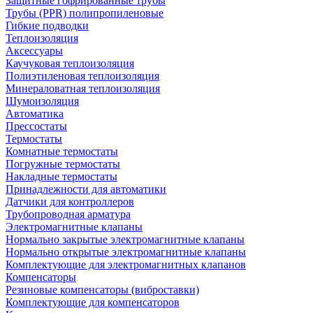
Защитные гофрированные трубы
Трубы (РРR) полипропиленовые
Гибкие подводки
Теплоизоляция
Аксессуары
Каучуковая теплоизоляция
Полиэтиленовая теплоизоляция
Минераловатная теплоизоляция
Шумоизоляция
Автоматика
Прессостаты
Термостаты
Комнатные термостаты
Погружные термостаты
Накладные термостаты
Принадлежности для автоматики
Датчики для контроллеров
Трубопроводная арматура
Электромагнитные клапаны
Нормально закрытые электромагнитные клапаны
Нормально открытые электромагнитные клапаны
Комплектующие для электромагнитных клапанов
Компенсаторы
Резиновые компенсаторы (виброставки)
Комплектующие для компенсаторов