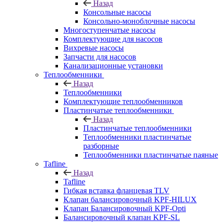
Назад
Консольные насосы
Консольно-моноблочные насосы
Многоступенчатые насосы
Комплектующие для насосов
Вихревые насосы
Запчасти для насосов
Канализационные установки
Теплообменники
Назад
Теплообменники
Комплектующие теплообменников
Пластинчатые теплообменники
Назад
Пластинчатые теплообменники
Теплообменники пластинчатые
разборные
Теплообменники пластинчатые паяные
Tafline
Назад
Tafline
Гибкая вставка фланцевая TLV
Клапан балансировочный KPF-HILUX
Клапан Балансировочный KPF-Opti
Балансировочный клапан KPF-SL