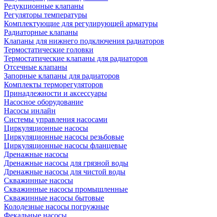
Редукционные клапаны
Регуляторы температуры
Комплектующие для регулирующей арматуры
Радиаторные клапаны
Клапаны для нижнего подключения радиаторов
Термостатические головки
Термостатические клапаны для радиаторов
Отсечные клапаны
Запорные клапаны для радиаторов
Комплекты терморегуляторов
Принадлежности и аксессуары
Насосное оборудование
Насосы инлайн
Системы управления насосами
Циркуляционные насосы
Циркуляционные насосы резьбовые
Циркуляционные насосы фланцевые
Дренажные насосы
Дренажные насосы для грязной воды
Дренажные насосы для чистой воды
Скважинные насосы
Скважинные насосы промышленные
Скважинные насосы бытовые
Колодезные насосы погружные
Фекальные насосы