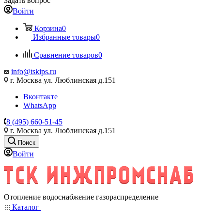
Задать вопрос
Войти
Корзина
0
Избранные товары
0
Сравнение товаров
0
info@tskips.ru
г. Москва ул. Люблинская д.151
Вконтакте
WhatsApp
8 (495) 660-51-45
г. Москва ул. Люблинская д.151
Поиск
Войти
Отопление водоснабжение газораспределение
Каталог