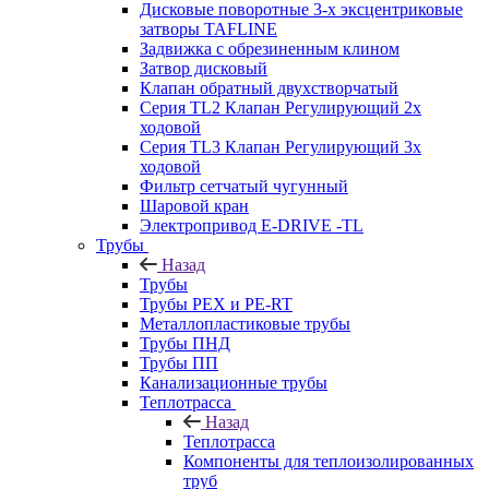
Дисковые поворотные 3-х эксцентриковые
затворы TAFLINE
Задвижка с обрезиненным клином
Затвор дисковый
Клапан обратный двухстворчатый
Серия TL2 Клапан Регулирующий 2х
ходовой
Серия TL3 Клапан Регулирующий 3х
ходовой
Фильтр сетчатый чугунный
Шаровой кран
Электропривод E-DRIVE -TL
Трубы
Назад
Трубы
Трубы PEX и PE-RT
Металлопластиковые трубы
Трубы ПНД
Трубы ПП
Канализационные трубы
Теплотрасса
Назад
Теплотрасса
Компоненты для теплоизолированных
труб