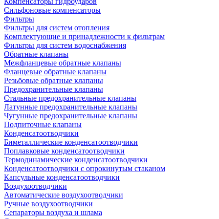
Компенсаторы гидроударов
Сильфоновые компенсаторы
Фильтры
Фильтры для систем отопления
Комплектующие и принадлежности к фильтрам
Фильтры для систем водоснабжения
Обратные клапаны
Межфланцевые обратные клапаны
Фланцевые обратные клапаны
Резьбовые обратные клапаны
Предохранительные клапаны
Стальные предохранительные клапаны
Латунные предохранительные клапаны
Чугунные предохранительные клапаны
Подпиточные клапаны
Конденсатоотводчики
Биметаллические конденсатоотводчики
Поплавковые конденсатоотводчики
Термодинамические конденсатоотводчики
Конденсатоотводчики с опрокинутым стаканом
Капсульные конденсатоотводчики
Воздухоотводчики
Автоматические воздухоотводчики
Ручные воздухоотводчики
Сепараторы воздуха и шлама