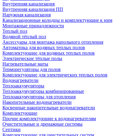
Внутренняя канализация
Внутренняя канализация ПП
Наружная канализация
Канализационные колодцы и комплектующие к ним
Монтажные принадлежности
Теплый пол
Водяной тёплый пол
Аксессуары для монтажа напольного отопления
Автоматика для водяных теплых полов
Комплектующие для водяных теплых полов
Электрические тёплые полы
Нагревательные маты
Терморегуляторы для полов
Комплектующие для электрических теплых полов
Водонагреватели
Теплоаккумуляторы
Теплоаккумуляторы комбинированные
Теплоаккумуляторы для отопления
Накопительные водонагреватели
Косвенные накопительные водонагреватели
Комплектующие
Прочие комплектующие к водонагревателям
Очистительные и дренажные системы
Септики
Комплектующие для очистительных систем