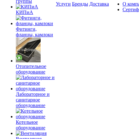
группы
Услуги
Бренды
Доставка
О комп
Сертиф
КИПиА
Фитинги,
фланцы, камлоки
Отопительное
оборудование
Лабораторное и
санитарное
оборудование
Котельное
оборудование
Вентиляция