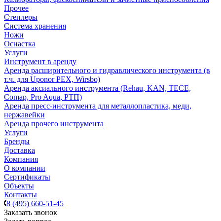
Прочее
Степлеры
Система хранения
Ножи
Оснастка
Услуги
Инструмент в аренду
Аренда расширительного и гидравлического инструмента (в
т.ч. для Uponor PEX, Wirsbo)
Аренда аксиального инструмента (Rehau, KAN, TECE,
Comap, Pro Aqua, РТП)
Аренда пресс-инструмента для металлопластика, меди,
нержавейки
Аренда прочего инструмента
Услуги
Бренды
Доставка
Компания
О компании
Сертификаты
Объекты
Контакты
8 (495) 660-51-45
Заказать звонок