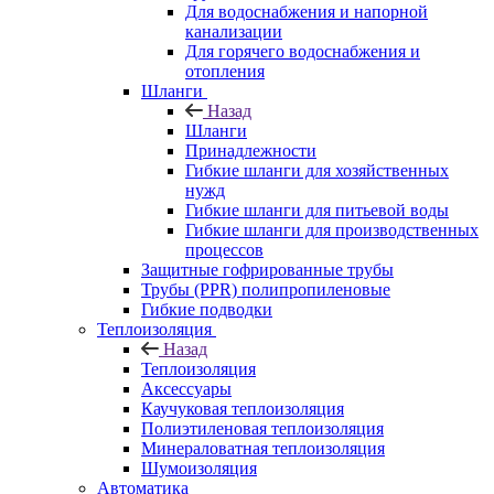
Для водоснабжения и напорной
канализации
Для горячего водоснабжения и
отопления
Шланги
Назад
Шланги
Принадлежности
Гибкие шланги для хозяйственных
нужд
Гибкие шланги для питьевой воды
Гибкие шланги для производственных
процессов
Защитные гофрированные трубы
Трубы (РРR) полипропиленовые
Гибкие подводки
Теплоизоляция
Назад
Теплоизоляция
Аксессуары
Каучуковая теплоизоляция
Полиэтиленовая теплоизоляция
Минераловатная теплоизоляция
Шумоизоляция
Автоматика