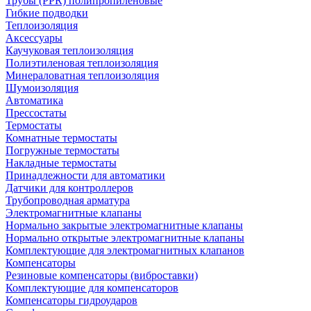
Трубы (РРR) полипропиленовые
Гибкие подводки
Теплоизоляция
Аксессуары
Каучуковая теплоизоляция
Полиэтиленовая теплоизоляция
Минераловатная теплоизоляция
Шумоизоляция
Автоматика
Прессостаты
Термостаты
Комнатные термостаты
Погружные термостаты
Накладные термостаты
Принадлежности для автоматики
Датчики для контроллеров
Трубопроводная арматура
Электромагнитные клапаны
Нормально закрытые электромагнитные клапаны
Нормально открытые электромагнитные клапаны
Комплектующие для электромагнитных клапанов
Компенсаторы
Резиновые компенсаторы (виброставки)
Комплектующие для компенсаторов
Компенсаторы гидроударов