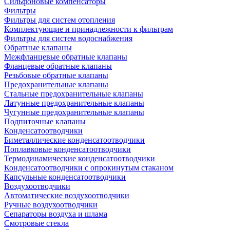
Сильфоновые компенсаторы
Фильтры
Фильтры для систем отопления
Комплектующие и принадлежности к фильтрам
Фильтры для систем водоснабжения
Обратные клапаны
Межфланцевые обратные клапаны
Фланцевые обратные клапаны
Резьбовые обратные клапаны
Предохранительные клапаны
Стальные предохранительные клапаны
Латунные предохранительные клапаны
Чугунные предохранительные клапаны
Подпиточные клапаны
Конденсатоотводчики
Биметаллические конденсатоотводчики
Поплавковые конденсатоотводчики
Термодинамические конденсатоотводчики
Конденсатоотводчики с опрокинутым стаканом
Капсульные конденсатоотводчики
Воздухоотводчики
Автоматические воздухоотводчики
Ручные воздухоотводчики
Сепараторы воздуха и шлама
Смотровые стекла