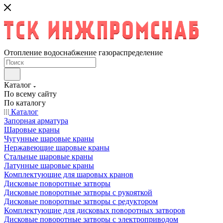
Отопление водоснабжение газораспределение
Каталог
По всему сайту
По каталогу
Каталог
Запорная арматура
Шаровые краны
Чугунные шаровые краны
Нержавеющие шаровые краны
Стальные шаровые краны
Латунные шаровые краны
Комплектующие для шаровых кранов
Дисковые поворотные затворы
Дисковые поворотные затворы с рукояткой
Дисковые поворотные затворы с редуктором
Комплектующие для дисковых поворотных затворов
Дисковые поворотные затворы с электроприводом