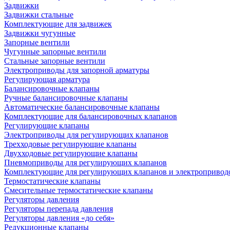
Задвижки
Задвижки стальные
Комплектующие для задвижек
Задвижки чугунные
Запорные вентили
Чугунные запорные вентили
Стальные запорные вентили
Электроприводы для запорной арматуры
Регулирующая арматура
Балансировочные клапаны
Ручные балансировочные клапаны
Автоматические балансировочные клапаны
Комплектующие для балансировочных клапанов
Регулирующие клапаны
Электроприводы для регулирующих клапанов
Трехходовые регулирующие клапаны
Двухходовые регулирующие клапаны
Пневмоприводы для регулирующих клапанов
Комплектующие для регулирующих клапанов и электропривод
Термостатические клапаны
Смесительные термостатические клапаны
Регуляторы давления
Регуляторы перепада давления
Регуляторы давления «до себя»
Редукционные клапаны