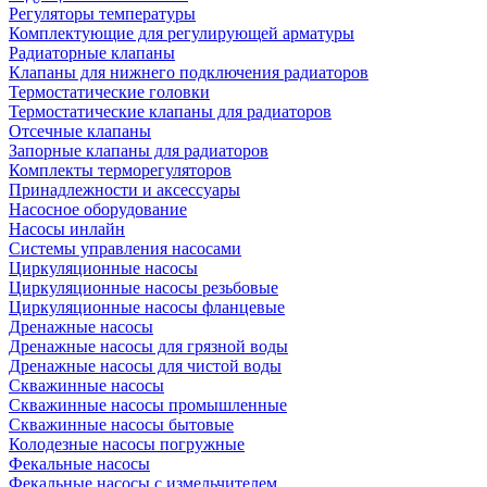
Регуляторы температуры
Комплектующие для регулирующей арматуры
Радиаторные клапаны
Клапаны для нижнего подключения радиаторов
Термостатические головки
Термостатические клапаны для радиаторов
Отсечные клапаны
Запорные клапаны для радиаторов
Комплекты терморегуляторов
Принадлежности и аксессуары
Насосное оборудование
Насосы инлайн
Системы управления насосами
Циркуляционные насосы
Циркуляционные насосы резьбовые
Циркуляционные насосы фланцевые
Дренажные насосы
Дренажные насосы для грязной воды
Дренажные насосы для чистой воды
Скважинные насосы
Скважинные насосы промышленные
Скважинные насосы бытовые
Колодезные насосы погружные
Фекальные насосы
Фекальные насосы с измельчителем