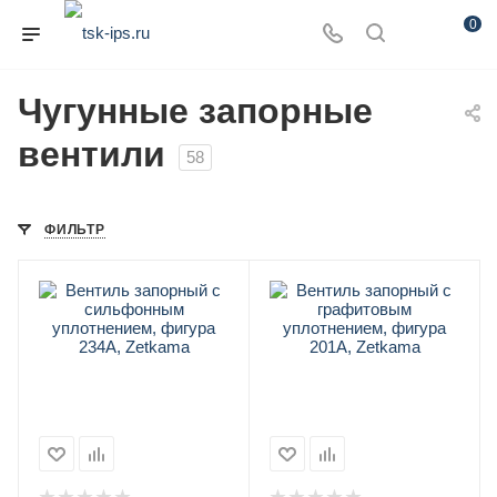
0
Чугунные запорные
вентили
58
ФИЛЬТР