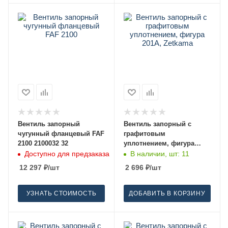
Вентиль запорный
Вентиль запорный с
чугунный фланцевый FAF
графитовым
2100 2100032 32
уплотнением, фигура
201A, Zetkama 15
Доступно для предзаказа
В наличии, шт: 11
12 297
₽
/шт
2 696
₽
/шт
УЗНАТЬ СТОИМОСТЬ
ДОБАВИТЬ В КОРЗИНУ