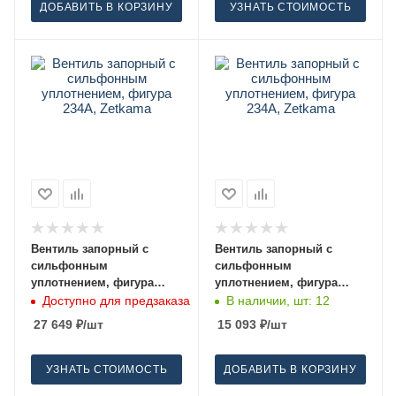
ДОБАВИТЬ В КОРЗИНУ
УЗНАТЬ СТОИМОСТЬ
Вентиль запорный с
Вентиль запорный с
сильфонным
сильфонным
уплотнением, фигура
уплотнением, фигура
234A, Zetkama 65
234A, Zetkama 32
Доступно для предзаказа
В наличии, шт: 12
27 649
₽
/шт
15 093
₽
/шт
УЗНАТЬ СТОИМОСТЬ
ДОБАВИТЬ В КОРЗИНУ