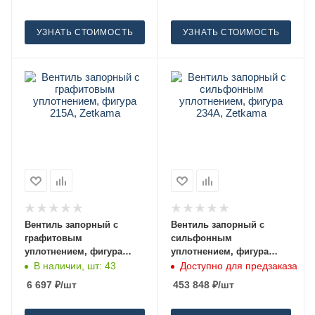
УЗНАТЬ СТОИМОСТЬ
УЗНАТЬ СТОИМОСТЬ
Вентиль запорный с
Вентиль запорный с
графитовым
сильфонным
уплотнением, фигура
уплотнением, фигура
215A, Zetkama 32
234A, Zetkama 250
В наличии, шт: 43
Доступно для предзаказа
6 697
₽
/шт
453 848
₽
/шт