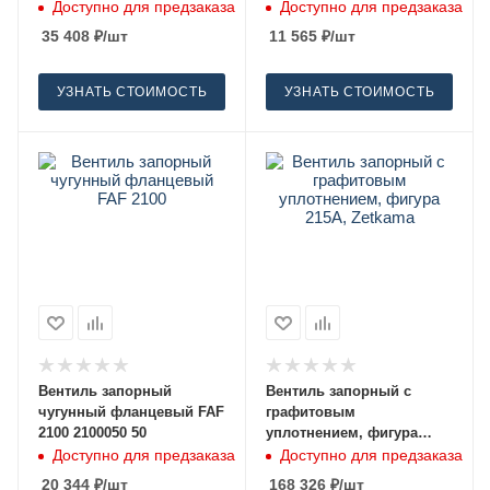
234A, Zetkama 80
234A, Zetkama 20
Доступно для предзаказа
Доступно для предзаказа
35 408
₽
/шт
11 565
₽
/шт
УЗНАТЬ СТОИМОСТЬ
УЗНАТЬ СТОИМОСТЬ
Вентиль запорный
Вентиль запорный с
чугунный фланцевый FAF
графитовым
2100 2100050 50
уплотнением, фигура
215A, Zetkama 250
Доступно для предзаказа
Доступно для предзаказа
20 344
₽
/шт
168 326
₽
/шт