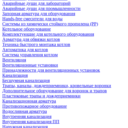
Аварийные души для лабораторий
Аварийные души для промышленности
Запорная арматура для оборудования
Hands-free смесители для воды
Системы из химически стойкого пропилена (PP)
Котельное оборудование
Комплектующие для котельного оборудования
Арматура для обвязки котлов
Техника быстрого монтажа котлов
Автоматика для котлов
Система управления котлом
Вентиляция
Вентиляционные установки
Принадлежности для вентиляционных установок
Канализация
Бесшумная канализация
Трапы, каналы, дождеприемники, кровельные воронки
Дополнительное оборудование для воронок и трапов
Пластиковые трапы и дождеприемники
Канализационная арматура
Противопожарное оборудование
Водосливная арматура
Внутренняя канализация
Внутренняя канализация ПП
Наружная канализация