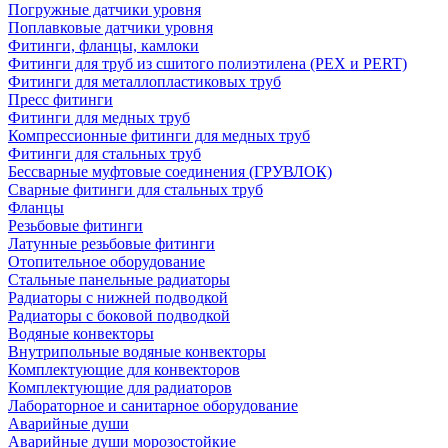
Погружные датчики уровня
Поплавковые датчики уровня
Фитинги, фланцы, камлоки
Фитинги для труб из сшитого полиэтилена (PEX и PERT)
Фитинги для металлопластиковых труб
Пресс фитинги
Фитинги для медных труб
Компрессионные фитинги для медных труб
Фитинги для стальных труб
Бессварные муфтовые соединения (ГРУВЛОК)
Сварные фитинги для стальных труб
Фланцы
Резьбовые фитинги
Латунные резьбовые фитинги
Отопительное оборудование
Стальные панельные радиаторы
Радиаторы с нижней подводкой
Радиаторы с боковой подводкой
Водяные конвекторы
Внутрипольные водяные конвекторы
Комплектующие для конвекторов
Комплектующие для радиаторов
Лабораторное и санитарное оборудование
Аварийные души
Аварийные души морозостойкие