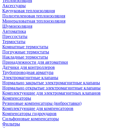
Теплоизоляция
Аксессуары
Каучуковая теплоизоляция
Полиэтиленовая теплоизоляция
Минераловатная теплоизоляция
Шумоизоляция
Автоматика
Прессостаты
Термостаты
Комнатные термостаты
Погружные термостаты
Накладные термостаты
Принадлежности для автоматики
Датчики для контроллеров
Трубопроводная арматура
Электромагнитные клапаны
Нормально закрытые электромагнитные клапаны
Нормально открытые электромагнитные клапаны
Комплектующие для электромагнитных клапанов
Компенсаторы
Резиновые компенсаторы (виброставки)
Комплектующие для компенсаторов
Компенсаторы гидроударов
Сильфоновые компенсаторы
Фильтры