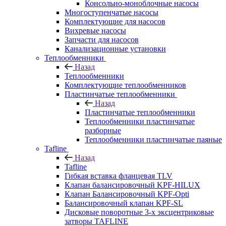
Консольно-моноблочные насосы
Многоступенчатые насосы
Комплектующие для насосов
Вихревые насосы
Запчасти для насосов
Канализационные установки
Теплообменники
Назад
Теплообменники
Комплектующие теплообменников
Пластинчатые теплообменники
Назад
Пластинчатые теплообменники
Теплообменники пластинчатые
разборные
Теплообменники пластинчатые паяные
Tafline
Назад
Tafline
Гибкая вставка фланцевая TLV
Клапан балансировочный KPF-HILUX
Клапан Балансировочный KPF-Opti
Балансировочный клапан KPF-SL
Дисковые поворотные 3-х эксцентриковые
затворы TAFLINE