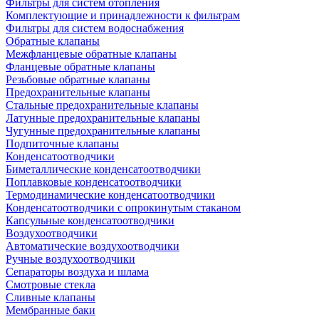
Фильтры для систем отопления
Комплектующие и принадлежности к фильтрам
Фильтры для систем водоснабжения
Обратные клапаны
Межфланцевые обратные клапаны
Фланцевые обратные клапаны
Резьбовые обратные клапаны
Предохранительные клапаны
Стальные предохранительные клапаны
Латунные предохранительные клапаны
Чугунные предохранительные клапаны
Подпиточные клапаны
Конденсатоотводчики
Биметаллические конденсатоотводчики
Поплавковые конденсатоотводчики
Термодинамические конденсатоотводчики
Конденсатоотводчики с опрокинутым стаканом
Капсульные конденсатоотводчики
Воздухоотводчики
Автоматические воздухоотводчики
Ручные воздухоотводчики
Сепараторы воздуха и шлама
Смотровые стекла
Сливные клапаны
Мембранные баки