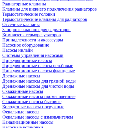
Радиаторные клапаны
Клапаны для нижнего подключения радиаторов
Термостатические головки
Термостатические клапаны для радиаторов
Отсечные клапаны
Запорные клапаны для радиаторов
Комплекты терморегуляторов
Принадлежности и аксессуары
Насосное оборудование
Насосы инлайн
Системы управления насосами
Циркуляционные насосы
Циркуляционные насосы резьбовые
Циркуляционные насосы фланцевые
Дренажные насосы
Дренажные насосы для грязной воды
Дренажные насосы для чистой воды
Скважинные насосы
Скважинные насосы промышленные
Скважинные насосы бытовые
Колодезные насосы погружные
Фекальные насосы
Фекальные насосы с измельчителем
Канализационные насосы
Насосные установки