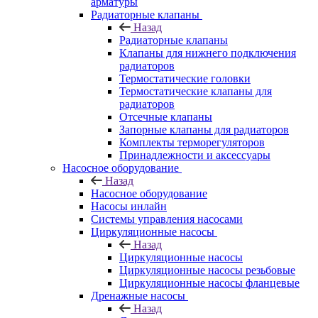
арматуры
Радиаторные клапаны
Назад
Радиаторные клапаны
Клапаны для нижнего подключения
радиаторов
Термостатические головки
Термостатические клапаны для
радиаторов
Отсечные клапаны
Запорные клапаны для радиаторов
Комплекты терморегуляторов
Принадлежности и аксессуары
Насосное оборудование
Назад
Насосное оборудование
Насосы инлайн
Системы управления насосами
Циркуляционные насосы
Назад
Циркуляционные насосы
Циркуляционные насосы резьбовые
Циркуляционные насосы фланцевые
Дренажные насосы
Назад