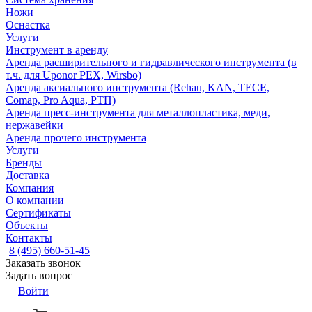
Ножи
Оснастка
Услуги
Инструмент в аренду
Аренда расширительного и гидравлического инструмента (в
т.ч. для Uponor PEX, Wirsbo)
Аренда аксиального инструмента (Rehau, KAN, TECE,
Comap, Pro Aqua, РТП)
Аренда пресс-инструмента для металлопластика, меди,
нержавейки
Аренда прочего инструмента
Услуги
Бренды
Доставка
Компания
О компании
Сертификаты
Объекты
Контакты
8 (495) 660-51-45
Заказать звонок
Задать вопрос
Войти