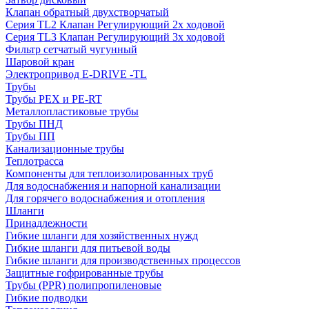
Клапан обратный двухстворчатый
Серия TL2 Клапан Регулирующий 2х ходовой
Серия TL3 Клапан Регулирующий 3х ходовой
Фильтр сетчатый чугунный
Шаровой кран
Электропривод E-DRIVE -TL
Трубы
Трубы PEX и PE-RT
Металлопластиковые трубы
Трубы ПНД
Трубы ПП
Канализационные трубы
Теплотрасса
Компоненты для теплоизолированных труб
Для водоснабжения и напорной канализации
Для горячего водоснабжения и отопления
Шланги
Принадлежности
Гибкие шланги для хозяйственных нужд
Гибкие шланги для питьевой воды
Гибкие шланги для производственных процессов
Защитные гофрированные трубы
Трубы (РРR) полипропиленовые
Гибкие подводки