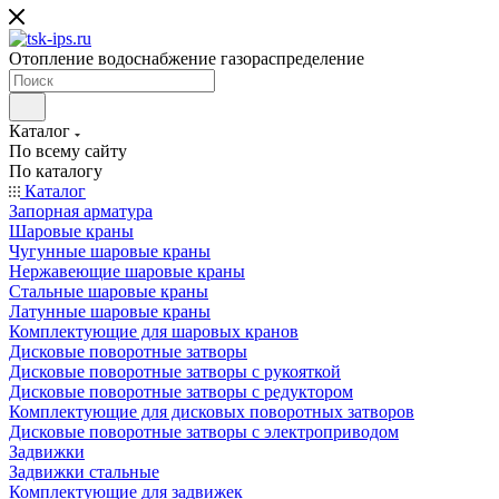
Отопление водоснабжение газораспределение
Каталог
По всему сайту
По каталогу
Каталог
Запорная арматура
Шаровые краны
Чугунные шаровые краны
Нержавеющие шаровые краны
Стальные шаровые краны
Латунные шаровые краны
Комплектующие для шаровых кранов
Дисковые поворотные затворы
Дисковые поворотные затворы с рукояткой
Дисковые поворотные затворы с редуктором
Комплектующие для дисковых поворотных затворов
Дисковые поворотные затворы с электроприводом
Задвижки
Задвижки стальные
Комплектующие для задвижек