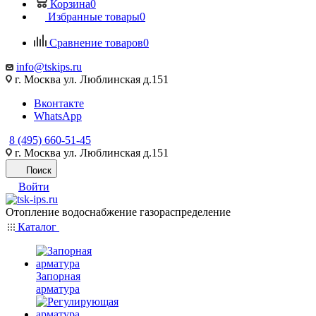
Корзина
0
Избранные товары
0
Сравнение товаров
0
info@tskips.ru
г. Москва ул. Люблинская д.151
Вконтакте
WhatsApp
8 (495) 660-51-45
г. Москва ул. Люблинская д.151
Поиск
Войти
Отопление водоснабжение газораспределение
Каталог
Запорная
арматура