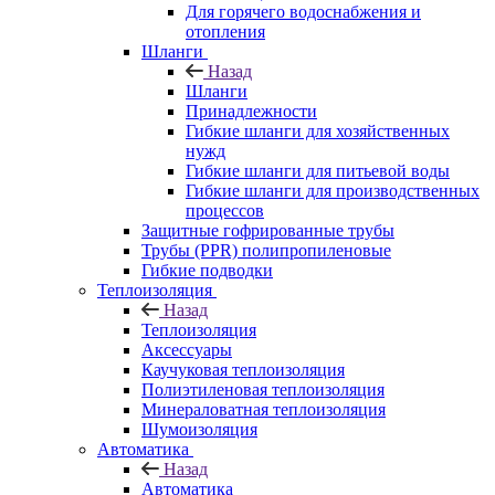
Для горячего водоснабжения и
отопления
Шланги
Назад
Шланги
Принадлежности
Гибкие шланги для хозяйственных
нужд
Гибкие шланги для питьевой воды
Гибкие шланги для производственных
процессов
Защитные гофрированные трубы
Трубы (РРR) полипропиленовые
Гибкие подводки
Теплоизоляция
Назад
Теплоизоляция
Аксессуары
Каучуковая теплоизоляция
Полиэтиленовая теплоизоляция
Минераловатная теплоизоляция
Шумоизоляция
Автоматика
Назад
Автоматика