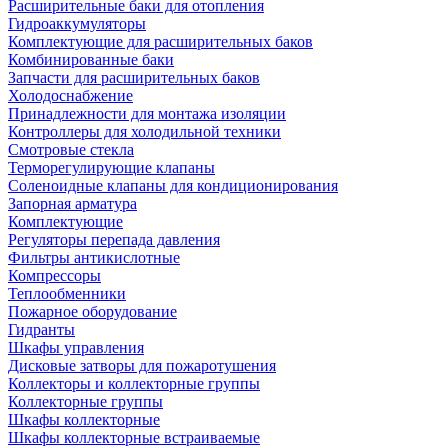
Расширительные баки для отопления
Гидроаккумуляторы
Комплектующие для расширительных баков
Комбинированные баки
Запчасти для расширительных баков
Холодоснабжение
Принадлежности для монтажа изоляции
Контроллеры для холодильной техники
Смотровые стекла
Терморегулирующие клапаны
Соленоидные клапаны для кондиционирования
Запорная арматура
Комплектующие
Регуляторы перепада давления
Фильтры антикислотные
Компрессоры
Теплообменники
Пожарное оборудование
Гидранты
Шкафы управления
Дисковые затворы для пожаротушения
Коллекторы и коллекторные группы
Коллекторные группы
Шкафы коллекторные
Шкафы коллекторные встраиваемые