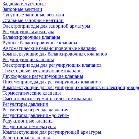
Задвижки чугунные
Запорные вентили
Чугунные запорные вентили
Стальные запорные вентили
Электроприводы для запорной арматуры
Регулирующая арматура
Балансировочные клапаны
Ручные балансировочные клапаны
Автоматические балансировочные клапаны
Комплектующие для балансировочных клапанов
Регулирующие клапаны
Электроприводы для регулирующих клапанов
Трехходовые регулирующие клапаны
Двухходовые регулирующие клапаны
Пневмоприводы для регулирующих клапанов
Комплектующие для регулирующих клапанов и электропривод
Термостатические клапаны
Смесительные термостатические клапаны
Регуляторы давления
Регуляторы перепада давления
Регуляторы давления «до себя»
Редукционные клапаны
Регуляторы температуры
Комплектующие для регулирующей арматуры
Радиаторные клапаны