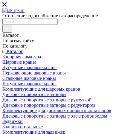
Отопление водоснабжение газораспределение
Каталог
По всему сайту
По каталогу
Каталог
Запорная арматура
Шаровые краны
Чугунные шаровые краны
Нержавеющие шаровые краны
Стальные шаровые краны
Латунные шаровые краны
Комплектующие для шаровых кранов
Дисковые поворотные затворы
Дисковые поворотные затворы с рукояткой
Дисковые поворотные затворы с редуктором
Комплектующие для дисковых поворотных затворов
Дисковые поворотные затворы с электроприводом
Задвижки
Задвижки стальные
Комплектующие для задвижек