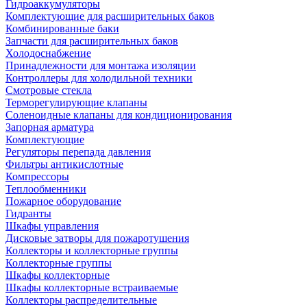
Гидроаккумуляторы
Комплектующие для расширительных баков
Комбинированные баки
Запчасти для расширительных баков
Холодоснабжение
Принадлежности для монтажа изоляции
Контроллеры для холодильной техники
Смотровые стекла
Терморегулирующие клапаны
Соленоидные клапаны для кондиционирования
Запорная арматура
Комплектующие
Регуляторы перепада давления
Фильтры антикислотные
Компрессоры
Теплообменники
Пожарное оборудование
Гидранты
Шкафы управления
Дисковые затворы для пожаротушения
Коллекторы и коллекторные группы
Коллекторные группы
Шкафы коллекторные
Шкафы коллекторные встраиваемые
Коллекторы распределительные