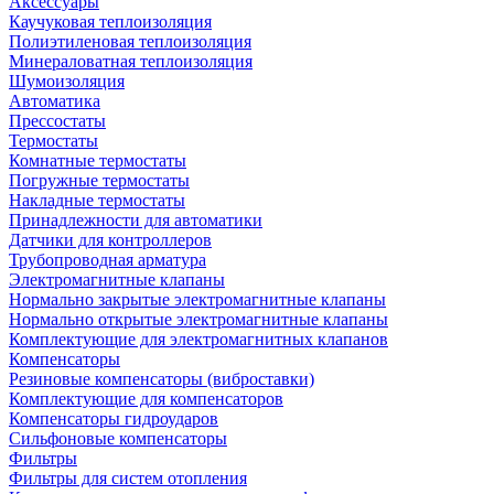
Аксессуары
Каучуковая теплоизоляция
Полиэтиленовая теплоизоляция
Минераловатная теплоизоляция
Шумоизоляция
Автоматика
Прессостаты
Термостаты
Комнатные термостаты
Погружные термостаты
Накладные термостаты
Принадлежности для автоматики
Датчики для контроллеров
Трубопроводная арматура
Электромагнитные клапаны
Нормально закрытые электромагнитные клапаны
Нормально открытые электромагнитные клапаны
Комплектующие для электромагнитных клапанов
Компенсаторы
Резиновые компенсаторы (виброставки)
Комплектующие для компенсаторов
Компенсаторы гидроударов
Сильфоновые компенсаторы
Фильтры
Фильтры для систем отопления