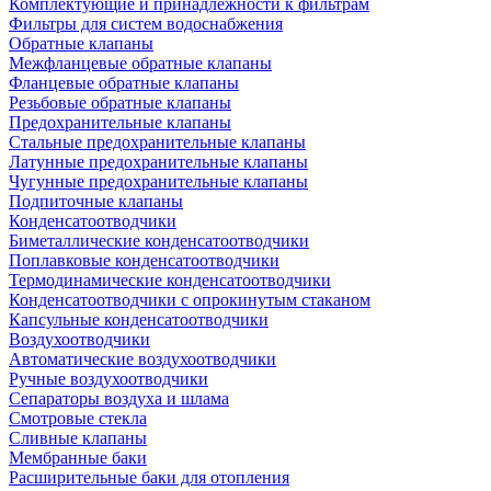
Комплектующие и принадлежности к фильтрам
Фильтры для систем водоснабжения
Обратные клапаны
Межфланцевые обратные клапаны
Фланцевые обратные клапаны
Резьбовые обратные клапаны
Предохранительные клапаны
Стальные предохранительные клапаны
Латунные предохранительные клапаны
Чугунные предохранительные клапаны
Подпиточные клапаны
Конденсатоотводчики
Биметаллические конденсатоотводчики
Поплавковые конденсатоотводчики
Термодинамические конденсатоотводчики
Конденсатоотводчики с опрокинутым стаканом
Капсульные конденсатоотводчики
Воздухоотводчики
Автоматические воздухоотводчики
Ручные воздухоотводчики
Сепараторы воздуха и шлама
Смотровые стекла
Сливные клапаны
Мембранные баки
Расширительные баки для отопления