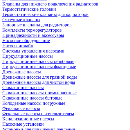
Клапаны для нижнего подключения радиаторов
Термостатические головки
Термостатические клапаны для радиаторов
Отсечные клапаны
Запорные клапаны для радиаторов
Комплекты терморегуляторов
Принадлежности и аксессуары
Насосное оборудование
Насосы инлайн
Системы управления насосами
Циркуляционные насосы
Циркуляционные насосы резьбовые
Циркуляционные насосы фланцевые
Дренажные насосы
Дренажные насосы для грязной воды
Дренажные насосы для чистой воды
Скважинные насосы
Скважинные насосы промышленные
Скважинные насосы бытовые
Колодезные насосы погружные
Фекальные насосы
Фекальные насосы с измельчителем
Канализационные насосы
Насосные установки
Установки для повышения давления