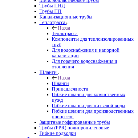
Металлопластиковые трубы
Трубы ПНД
Трубы ПП
Канализационные трубы
Теплотрасса
Назад
Теплотрасса
Компоненты для теплоизолированных
труб
Для водоснабжения и напорной
канализации
Для горячего водоснабжения и
отопления
Шланги
Назад
Шланги
Принадлежности
Гибкие шланги для хозяйственных
нужд
Гибкие шланги для питьевой воды
Гибкие шланги для производственных
процессов
Защитные гофрированные трубы
Трубы (РРR) полипропиленовые
Гибкие подводки