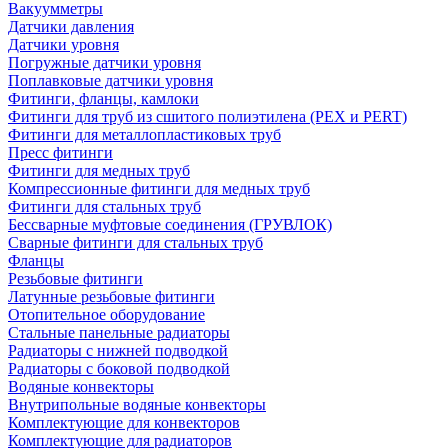
Вакуумметры
Датчики давления
Датчики уровня
Погружные датчики уровня
Поплавковые датчики уровня
Фитинги, фланцы, камлоки
Фитинги для труб из сшитого полиэтилена (PEX и PERT)
Фитинги для металлопластиковых труб
Пресс фитинги
Фитинги для медных труб
Компрессионные фитинги для медных труб
Фитинги для стальных труб
Бессварные муфтовые соединения (ГРУВЛОК)
Сварные фитинги для стальных труб
Фланцы
Резьбовые фитинги
Латунные резьбовые фитинги
Отопительное оборудование
Стальные панельные радиаторы
Радиаторы с нижней подводкой
Радиаторы с боковой подводкой
Водяные конвекторы
Внутрипольные водяные конвекторы
Комплектующие для конвекторов
Комплектующие для радиаторов