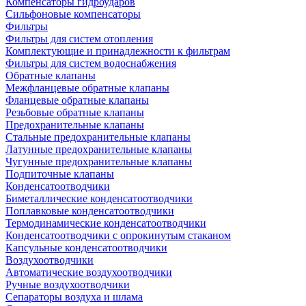
Компенсаторы гидроударов
Сильфоновые компенсаторы
Фильтры
Фильтры для систем отопления
Комплектующие и принадлежности к фильтрам
Фильтры для систем водоснабжения
Обратные клапаны
Межфланцевые обратные клапаны
Фланцевые обратные клапаны
Резьбовые обратные клапаны
Предохранительные клапаны
Стальные предохранительные клапаны
Латунные предохранительные клапаны
Чугунные предохранительные клапаны
Подпиточные клапаны
Конденсатоотводчики
Биметаллические конденсатоотводчики
Поплавковые конденсатоотводчики
Термодинамические конденсатоотводчики
Конденсатоотводчики с опрокинутым стаканом
Капсульные конденсатоотводчики
Воздухоотводчики
Автоматические воздухоотводчики
Ручные воздухоотводчики
Сепараторы воздуха и шлама