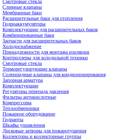
Смотровые стекла
Сливные клапаны
Мембранные баки
Расширительные баки для отопления
Гидроаккумуляторы
Комплектующие для расширительных баков
Комбинированные баки
Запчасти для расширительных баков
Холодоснабжение
Принадлежности для монтажа изоляции
Контроллеры для холодильной техники
Смотровые стекла
Терморегулирующие клапаны
Соленоидные клапаны для кондиционирования
Запорная арматура
Комплектующие
Регуляторы перепада давления
Фильтры антикислотные
Компрессоры
Теплообменники
Пожарное оборудование
Гидранты
Шкафы управления
Дисковые затворы для пожаротушения
Коллекторы и коллекторные группы