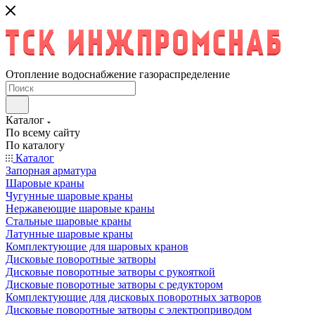
Отопление водоснабжение газораспределение
Каталог
По всему сайту
По каталогу
Каталог
Запорная арматура
Шаровые краны
Чугунные шаровые краны
Нержавеющие шаровые краны
Стальные шаровые краны
Латунные шаровые краны
Комплектующие для шаровых кранов
Дисковые поворотные затворы
Дисковые поворотные затворы с рукояткой
Дисковые поворотные затворы с редуктором
Комплектующие для дисковых поворотных затворов
Дисковые поворотные затворы с электроприводом