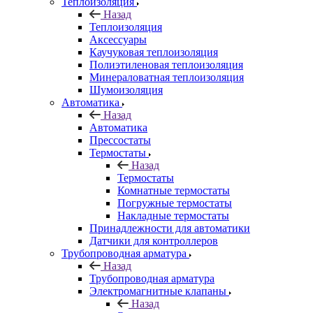
Теплоизоляция
Назад
Теплоизоляция
Аксессуары
Каучуковая теплоизоляция
Полиэтиленовая теплоизоляция
Минераловатная теплоизоляция
Шумоизоляция
Автоматика
Назад
Автоматика
Прессостаты
Термостаты
Назад
Термостаты
Комнатные термостаты
Погружные термостаты
Накладные термостаты
Принадлежности для автоматики
Датчики для контроллеров
Трубопроводная арматура
Назад
Трубопроводная арматура
Электромагнитные клапаны
Назад