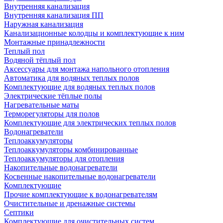
Внутренняя канализация
Внутренняя канализация ПП
Наружная канализация
Канализационные колодцы и комплектующие к ним
Монтажные принадлежности
Теплый пол
Водяной тёплый пол
Аксессуары для монтажа напольного отопления
Автоматика для водяных теплых полов
Комплектующие для водяных теплых полов
Электрические тёплые полы
Нагревательные маты
Терморегуляторы для полов
Комплектующие для электрических теплых полов
Водонагреватели
Теплоаккумуляторы
Теплоаккумуляторы комбинированные
Теплоаккумуляторы для отопления
Накопительные водонагреватели
Косвенные накопительные водонагреватели
Комплектующие
Прочие комплектующие к водонагревателям
Очистительные и дренажные системы
Септики
Комплектующие для очистительных систем