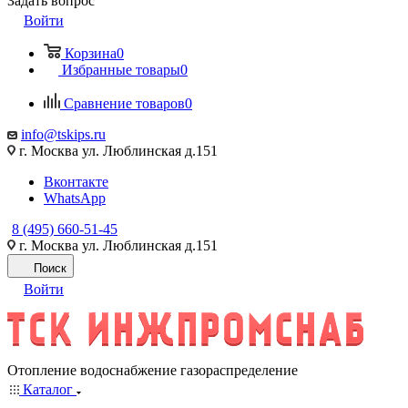
Задать вопрос
Войти
Корзина
0
Избранные товары
0
Сравнение товаров
0
info@tskips.ru
г. Москва ул. Люблинская д.151
Вконтакте
WhatsApp
8 (495) 660-51-45
г. Москва ул. Люблинская д.151
Поиск
Войти
Отопление водоснабжение газораспределение
Каталог