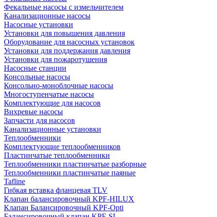
Фекальные насосы с измельчителем
Канализационные насосы
Насосные установки
Установки для повышения давления
Оборудование для насосных установок
Установки для поддержания давления
Установки для пожаротушения
Насосные станции
Консольные насосы
Консольно-моноблочные насосы
Многоступенчатые насосы
Комплектующие для насосов
Вихревые насосы
Запчасти для насосов
Канализационные установки
Теплообменники
Комплектующие теплообменников
Пластинчатые теплообменники
Теплообменники пластинчатые разборные
Теплообменники пластинчатые паяные
Tafline
Гибкая вставка фланцевая TLV
Клапан балансировочный KPF-HILUX
Клапан Балансировочный KPF-Opti
Балансировочный клапан KPF-SL