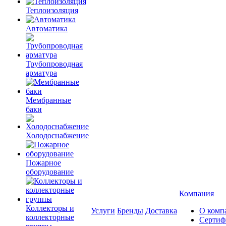
Теплоизоляция
Автоматика
Трубопроводная
арматура
Мембранные
баки
Холодоснабжение
Пожарное
оборудование
Компания
Коллекторы и
Услуги
Бренды
Доставка
О комп
коллекторные
Сертиф