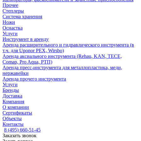
Прочее
Степлеры
Система хранения
Ножи
Оснастка
Услуги
Инструмент в аренду
Аренда расширительного и гидравлического инструмента (в
т.ч. для Uponor PEX, Wirsbo)
Аренда аксиального инструмента (Rehau, KAN, TECE,
Comap, Pro Aqua, РТП)
Аренда пресс-инструмента для металлопластика, меди,
нержавейки
Аренда прочего инструмента
Услуги
Бренды
Доставка
Компания
О компании
Сертификаты
Объекты
Контакты
8 (495) 660-51-45
Заказать звонок