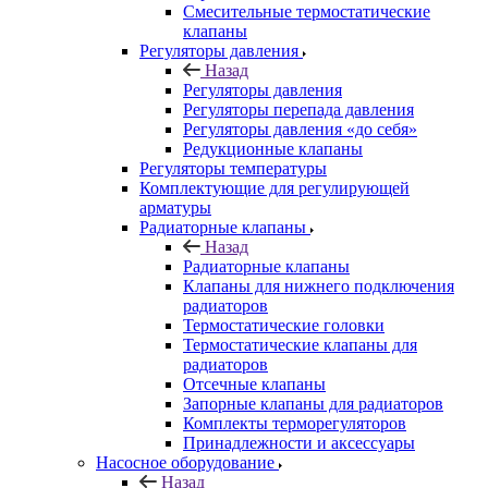
Смесительные термостатические
клапаны
Регуляторы давления
Назад
Регуляторы давления
Регуляторы перепада давления
Регуляторы давления «до себя»
Редукционные клапаны
Регуляторы температуры
Комплектующие для регулирующей
арматуры
Радиаторные клапаны
Назад
Радиаторные клапаны
Клапаны для нижнего подключения
радиаторов
Термостатические головки
Термостатические клапаны для
радиаторов
Отсечные клапаны
Запорные клапаны для радиаторов
Комплекты терморегуляторов
Принадлежности и аксессуары
Насосное оборудование
Назад