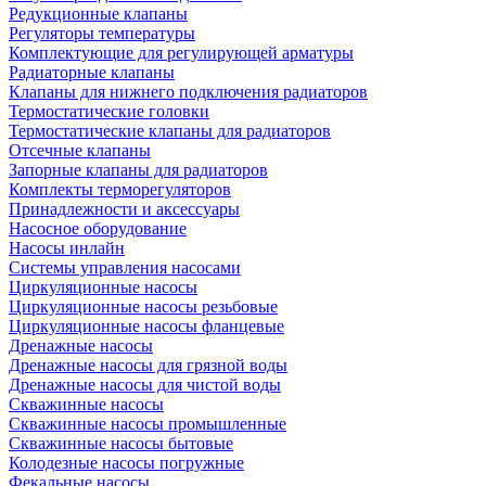
Редукционные клапаны
Регуляторы температуры
Комплектующие для регулирующей арматуры
Радиаторные клапаны
Клапаны для нижнего подключения радиаторов
Термостатические головки
Термостатические клапаны для радиаторов
Отсечные клапаны
Запорные клапаны для радиаторов
Комплекты терморегуляторов
Принадлежности и аксессуары
Насосное оборудование
Насосы инлайн
Системы управления насосами
Циркуляционные насосы
Циркуляционные насосы резьбовые
Циркуляционные насосы фланцевые
Дренажные насосы
Дренажные насосы для грязной воды
Дренажные насосы для чистой воды
Скважинные насосы
Скважинные насосы промышленные
Скважинные насосы бытовые
Колодезные насосы погружные
Фекальные насосы