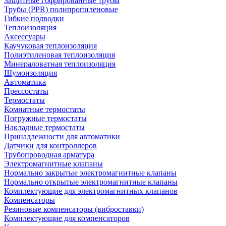
Защитные гофрированные трубы
Трубы (РРR) полипропиленовые
Гибкие подводки
Теплоизоляция
Аксессуары
Каучуковая теплоизоляция
Полиэтиленовая теплоизоляция
Минераловатная теплоизоляция
Шумоизоляция
Автоматика
Прессостаты
Термостаты
Комнатные термостаты
Погружные термостаты
Накладные термостаты
Принадлежности для автоматики
Датчики для контроллеров
Трубопроводная арматура
Электромагнитные клапаны
Нормально закрытые электромагнитные клапаны
Нормально открытые электромагнитные клапаны
Комплектующие для электромагнитных клапанов
Компенсаторы
Резиновые компенсаторы (виброставки)
Комплектующие для компенсаторов