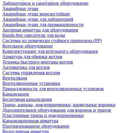
Лабораторное и санитарное оборудование
Аварийные души
Аварийные души морозостойкие
Аварийные души для лабораторий
Аварийные души для промышленности
Запорная арматура для оборудования
Hands-free смесители для воды
Системы из химически стойкого пропилена (PP)
Котельное оборудование
Комплектующие для котельного оборудования
Арматура для обвязки котлов
Техника быстрого монтажа котлов
Автоматика для котлов
Система управления котлом
Вентиляция
Вентиляционные установки
Принадлежности для вентиляционных установок
Канализация
Бесшумная канализация
Трапы, каналы, дождеприемники, кровельные воронки
Дополнительное оборудование для воронок и трапов
Пластиковые трапы и дождеприемники
Канализационная арматура
Противопожарное оборудование
Водосливная арматура