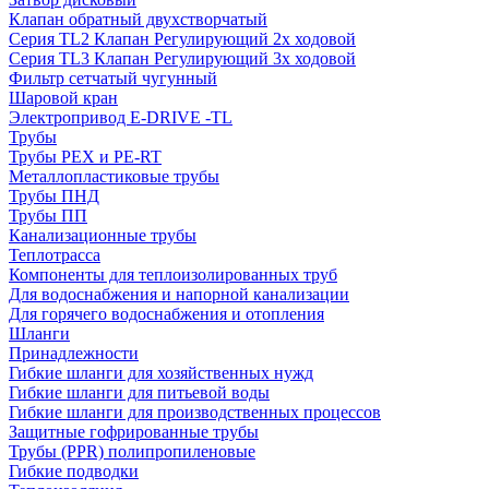
Клапан обратный двухстворчатый
Серия TL2 Клапан Регулирующий 2х ходовой
Серия TL3 Клапан Регулирующий 3х ходовой
Фильтр сетчатый чугунный
Шаровой кран
Электропривод E-DRIVE -TL
Трубы
Трубы PEX и PE-RT
Металлопластиковые трубы
Трубы ПНД
Трубы ПП
Канализационные трубы
Теплотрасса
Компоненты для теплоизолированных труб
Для водоснабжения и напорной канализации
Для горячего водоснабжения и отопления
Шланги
Принадлежности
Гибкие шланги для хозяйственных нужд
Гибкие шланги для питьевой воды
Гибкие шланги для производственных процессов
Защитные гофрированные трубы
Трубы (РРR) полипропиленовые
Гибкие подводки