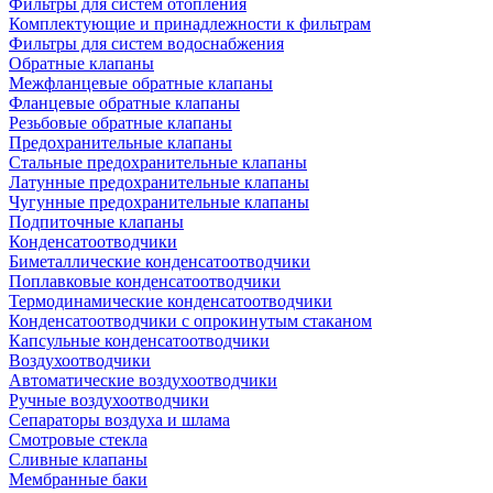
Фильтры для систем отопления
Комплектующие и принадлежности к фильтрам
Фильтры для систем водоснабжения
Обратные клапаны
Межфланцевые обратные клапаны
Фланцевые обратные клапаны
Резьбовые обратные клапаны
Предохранительные клапаны
Стальные предохранительные клапаны
Латунные предохранительные клапаны
Чугунные предохранительные клапаны
Подпиточные клапаны
Конденсатоотводчики
Биметаллические конденсатоотводчики
Поплавковые конденсатоотводчики
Термодинамические конденсатоотводчики
Конденсатоотводчики с опрокинутым стаканом
Капсульные конденсатоотводчики
Воздухоотводчики
Автоматические воздухоотводчики
Ручные воздухоотводчики
Сепараторы воздуха и шлама
Смотровые стекла
Сливные клапаны
Мембранные баки