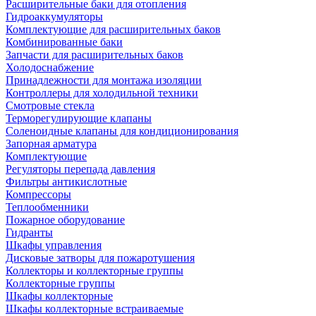
Расширительные баки для отопления
Гидроаккумуляторы
Комплектующие для расширительных баков
Комбинированные баки
Запчасти для расширительных баков
Холодоснабжение
Принадлежности для монтажа изоляции
Контроллеры для холодильной техники
Смотровые стекла
Терморегулирующие клапаны
Соленоидные клапаны для кондиционирования
Запорная арматура
Комплектующие
Регуляторы перепада давления
Фильтры антикислотные
Компрессоры
Теплообменники
Пожарное оборудование
Гидранты
Шкафы управления
Дисковые затворы для пожаротушения
Коллекторы и коллекторные группы
Коллекторные группы
Шкафы коллекторные
Шкафы коллекторные встраиваемые