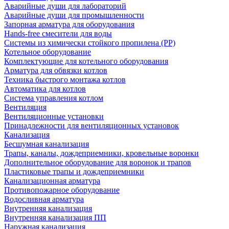
Аварийные души для лабораторий
Аварийные души для промышленности
Запорная арматура для оборудования
Hands-free смесители для воды
Системы из химически стойкого пропилена (PP)
Котельное оборудование
Комплектующие для котельного оборудования
Арматура для обвязки котлов
Техника быстрого монтажа котлов
Автоматика для котлов
Система управления котлом
Вентиляция
Вентиляционные установки
Принадлежности для вентиляционных установок
Канализация
Бесшумная канализация
Трапы, каналы, дождеприемники, кровельные воронки
Дополнительное оборудование для воронок и трапов
Пластиковые трапы и дождеприемники
Канализационная арматура
Противопожарное оборудование
Водосливная арматура
Внутренняя канализация
Внутренняя канализация ПП
Наружная канализация