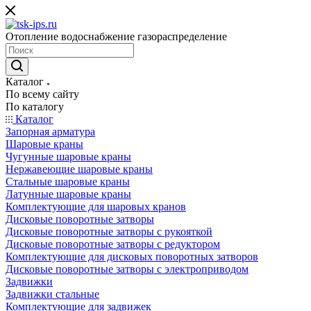
Отопление водоснабжение газораспределение
Каталог
По всему сайту
По каталогу
Каталог
Запорная арматура
Шаровые краны
Чугунные шаровые краны
Нержавеющие шаровые краны
Стальные шаровые краны
Латунные шаровые краны
Комплектующие для шаровых кранов
Дисковые поворотные затворы
Дисковые поворотные затворы с рукояткой
Дисковые поворотные затворы с редуктором
Комплектующие для дисковых поворотных затворов
Дисковые поворотные затворы с электроприводом
Задвижки
Задвижки стальные
Комплектующие для задвижек