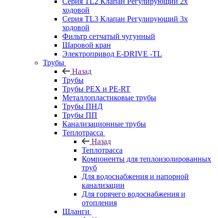
Серия TL2 Клапан Регулирующий 2х
ходовой
Серия TL3 Клапан Регулирующий 3х
ходовой
Фильтр сетчатый чугунный
Шаровой кран
Электропривод E-DRIVE -TL
Трубы
Назад
Трубы
Трубы PEX и PE-RT
Металлопластиковые трубы
Трубы ПНД
Трубы ПП
Канализационные трубы
Теплотрасса
Назад
Теплотрасса
Компоненты для теплоизолированных
труб
Для водоснабжения и напорной
канализации
Для горячего водоснабжения и
отопления
Шланги