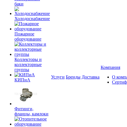
баки
Холодоснабжение
Пожарное
оборудование
Коллекторы и
коллекторные
Компания
группы
Услуги
Бренды
Доставка
О комп
КИПиА
Сертиф
Фитинги,
фланцы, камлоки