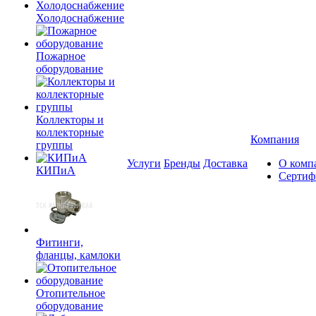
Холодоснабжение
Пожарное
оборудование
Коллекторы и
коллекторные
Компания
группы
Услуги
Бренды
Доставка
О комп
КИПиА
Сертиф
Фитинги,
фланцы, камлоки
Отопительное
оборудование