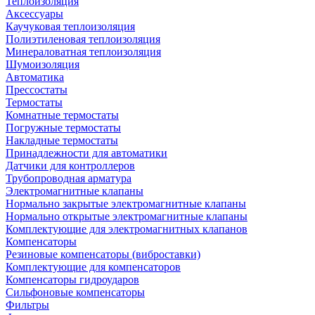
Теплоизоляция
Аксессуары
Каучуковая теплоизоляция
Полиэтиленовая теплоизоляция
Минераловатная теплоизоляция
Шумоизоляция
Автоматика
Прессостаты
Термостаты
Комнатные термостаты
Погружные термостаты
Накладные термостаты
Принадлежности для автоматики
Датчики для контроллеров
Трубопроводная арматура
Электромагнитные клапаны
Нормально закрытые электромагнитные клапаны
Нормально открытые электромагнитные клапаны
Комплектующие для электромагнитных клапанов
Компенсаторы
Резиновые компенсаторы (виброставки)
Комплектующие для компенсаторов
Компенсаторы гидроударов
Сильфоновые компенсаторы
Фильтры