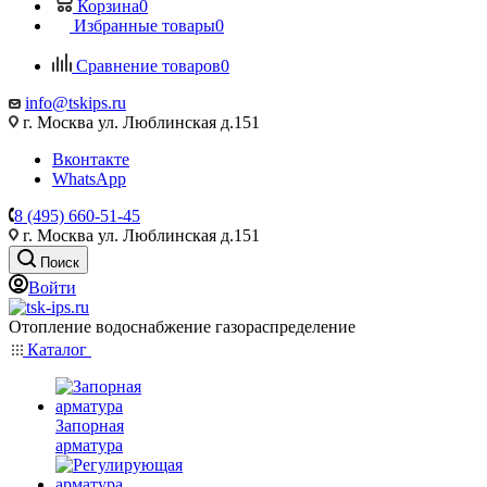
Корзина
0
Избранные товары
0
Сравнение товаров
0
info@tskips.ru
г. Москва ул. Люблинская д.151
Вконтакте
WhatsApp
8 (495) 660-51-45
г. Москва ул. Люблинская д.151
Поиск
Войти
Отопление водоснабжение газораспределение
Каталог
Запорная
арматура