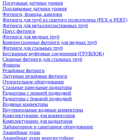
Погружные датчики уровня
Поплавковые датчики уровня
Фитинги, фланцы, камлоки
Фитинги для труб из сшитого полиэтилена (PEX и PERT)
Фитинги для металлопластиковых труб
Пресс фитинги
Фитинги для медных труб
Компрессионные фитинги для медных труб
Фитинги для стальных труб
Бессварные муфтовые соединения (ГРУВЛОК)
Сварные фитинги для стальных труб
Фланцы
Резьбовые фитинги
Латунные резьбовые фитинги
Отопительное оборудование
Стальные панельные радиаторы
Радиаторы с нижней подводкой
Радиаторы с боковой подводкой
Водяные конвекторы
Внутрипольные водяные конвекторы
Комплектующие для конвекторов
Комплектующие для радиаторов
Лабораторное и санитарное оборудование
Аварийные души
Аварийные души морозостойкие