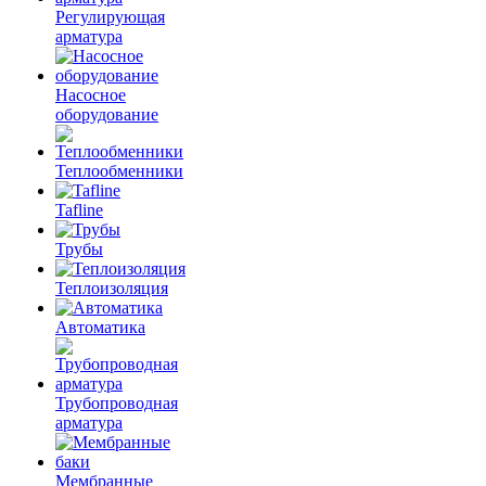
Регулирующая
арматура
Насосное
оборудование
Теплообменники
Tafline
Трубы
Теплоизоляция
Автоматика
Трубопроводная
арматура
Мембранные