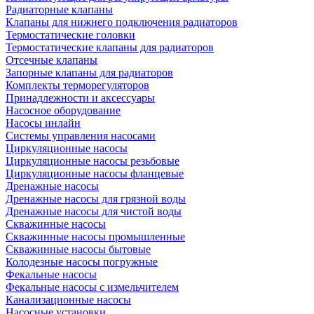
Радиаторные клапаны
Клапаны для нижнего подключения радиаторов
Термостатические головки
Термостатические клапаны для радиаторов
Отсечные клапаны
Запорные клапаны для радиаторов
Комплекты терморегуляторов
Принадлежности и аксессуары
Насосное оборудование
Насосы инлайн
Системы управления насосами
Циркуляционные насосы
Циркуляционные насосы резьбовые
Циркуляционные насосы фланцевые
Дренажные насосы
Дренажные насосы для грязной воды
Дренажные насосы для чистой воды
Скважинные насосы
Скважинные насосы промышленные
Скважинные насосы бытовые
Колодезные насосы погружные
Фекальные насосы
Фекальные насосы с измельчителем
Канализационные насосы
Насосные установки