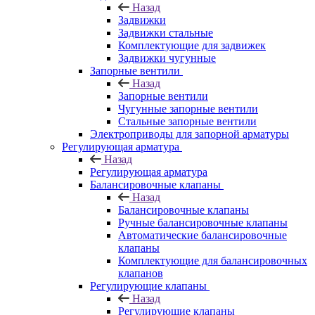
Назад
Задвижки
Задвижки стальные
Комплектующие для задвижек
Задвижки чугунные
Запорные вентили
Назад
Запорные вентили
Чугунные запорные вентили
Стальные запорные вентили
Электроприводы для запорной арматуры
Регулирующая арматура
Назад
Регулирующая арматура
Балансировочные клапаны
Назад
Балансировочные клапаны
Ручные балансировочные клапаны
Автоматические балансировочные
клапаны
Комплектующие для балансировочных
клапанов
Регулирующие клапаны
Назад
Регулирующие клапаны