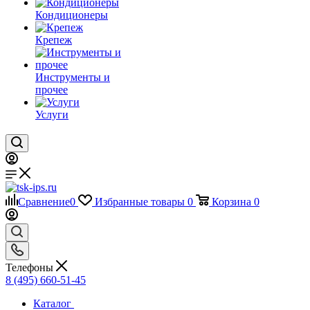
Кондиционеры
Крепеж
Инструменты и
прочее
Услуги
Сравнение
0
Избранные товары
0
Корзина
0
Телефоны
8 (495) 660-51-45
Каталог