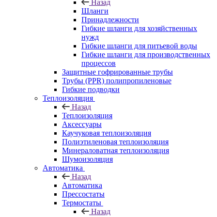
Назад
Шланги
Принадлежности
Гибкие шланги для хозяйственных
нужд
Гибкие шланги для питьевой воды
Гибкие шланги для производственных
процессов
Защитные гофрированные трубы
Трубы (РРR) полипропиленовые
Гибкие подводки
Теплоизоляция
Назад
Теплоизоляция
Аксессуары
Каучуковая теплоизоляция
Полиэтиленовая теплоизоляция
Минераловатная теплоизоляция
Шумоизоляция
Автоматика
Назад
Автоматика
Прессостаты
Термостаты
Назад