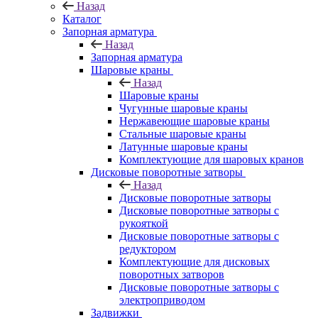
Назад
Каталог
Запорная арматура
Назад
Запорная арматура
Шаровые краны
Назад
Шаровые краны
Чугунные шаровые краны
Нержавеющие шаровые краны
Стальные шаровые краны
Латунные шаровые краны
Комплектующие для шаровых кранов
Дисковые поворотные затворы
Назад
Дисковые поворотные затворы
Дисковые поворотные затворы с
рукояткой
Дисковые поворотные затворы с
редуктором
Комплектующие для дисковых
поворотных затворов
Дисковые поворотные затворы с
электроприводом
Задвижки